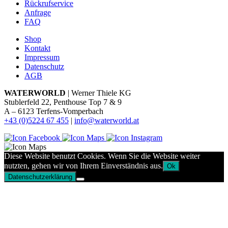
Rückrufservice
Anfrage
FAQ
Shop
Kontakt
Impressum
Datenschutz
AGB
WATERWORLD
| Werner Thiele KG
Stublerfeld 22, Penthouse Top 7 & 9
A – 6123 Terfens-Vomperbach
+43 (0)5224 67 455
|
info@waterworld.at
Diese Website benutzt Cookies. Wenn Sie die Website weiter
nutzten, gehen wir von Ihrem Einverständnis aus.
Ok
Datenschutzerklärung