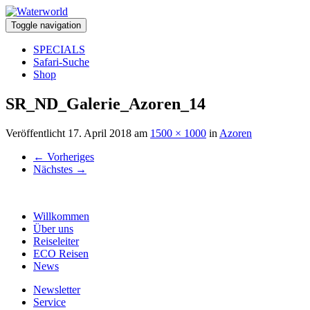
Toggle navigation
SPECIALS
Safari-Suche
Shop
SR_ND_Galerie_Azoren_14
Veröffentlicht
17. April 2018
am
1500 × 1000
in
Azoren
←
Vorheriges
Nächstes
→
Willkommen
Über uns
Reiseleiter
ECO Reisen
News
Newsletter
Service