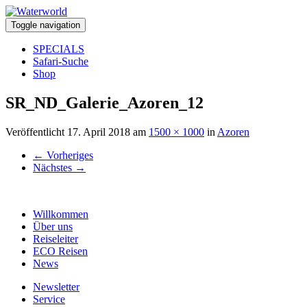
Toggle navigation
SPECIALS
Safari-Suche
Shop
SR_ND_Galerie_Azoren_12
Veröffentlicht
17. April 2018
am
1500 × 1000
in
Azoren
←
Vorheriges
Nächstes
→
Willkommen
Über uns
Reiseleiter
ECO Reisen
News
Newsletter
Service