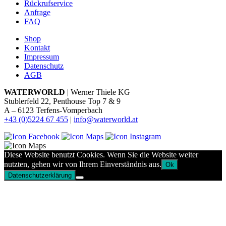
Rückrufservice
Anfrage
FAQ
Shop
Kontakt
Impressum
Datenschutz
AGB
WATERWORLD
| Werner Thiele KG
Stublerfeld 22, Penthouse Top 7 & 9
A – 6123 Terfens-Vomperbach
+43 (0)5224 67 455
|
info@waterworld.at
Diese Website benutzt Cookies. Wenn Sie die Website weiter
nutzten, gehen wir von Ihrem Einverständnis aus.
Ok
Datenschutzerklärung