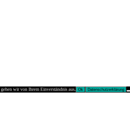
 gehen wir von Ihrem Einverständnis aus.
Ok
Datenschutzerklärung