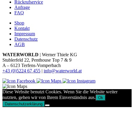
Rückrufservice
Anfrage
FAQ
Shop
Kontakt
Impressum
Datenschutz
AGB
WATERWORLD
| Werner Thiele KG
Stublerfeld 22, Penthouse Top 7 & 9
A – 6123 Terfens-Vomperbach
+43 (0)5224 67 455
|
info@waterworld.at
Diese Website benutzt Cookies. Wenn Sie die Website weiter
nutzten, gehen wir von Ihrem Einverständnis aus.
Ok
Datenschutzerklärung