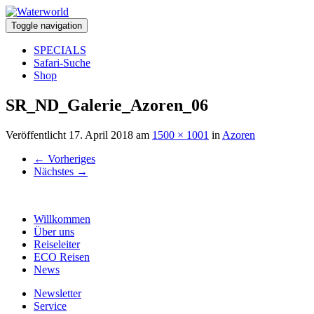
Toggle navigation
SPECIALS
Safari-Suche
Shop
SR_ND_Galerie_Azoren_06
Veröffentlicht
17. April 2018
am
1500 × 1001
in
Azoren
←
Vorheriges
Nächstes
→
Willkommen
Über uns
Reiseleiter
ECO Reisen
News
Newsletter
Service