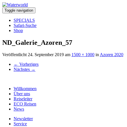
Toggle navigation
SPECIALS
Safari-Suche
Shop
ND_Galerie_Azoren_57
Veröffentlicht
24. September 2019
am
1500 × 1000
in
Azoren 2020
←
Vorheriges
Nächstes
→
Willkommen
Über uns
Reiseleiter
ECO Reisen
News
Newsletter
Service