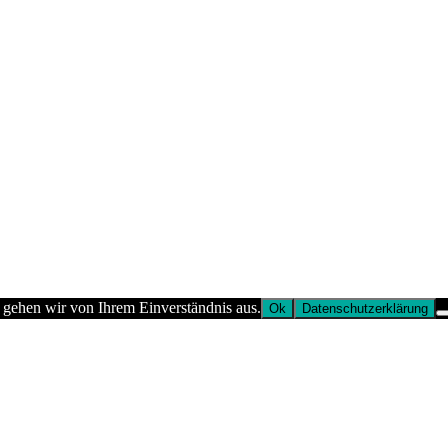
 gehen wir von Ihrem Einverständnis aus.
Ok
Datenschutzerklärung