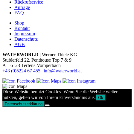
Rückrufservice
Anfrage
FAQ
Shop
Kontakt
Impressum
Datenschutz
AGB
WATERWORLD
| Werner Thiele KG
Stublerfeld 22, Penthouse Top 7 & 9
A – 6123 Terfens-Vomperbach
+43 (0)5224 67 455
|
info@waterworld.at
Diese Website benutzt Cookies. Wenn Sie die Website weiter
nutzten, gehen wir von Ihrem Einverständnis aus.
Ok
Datenschutzerklärung