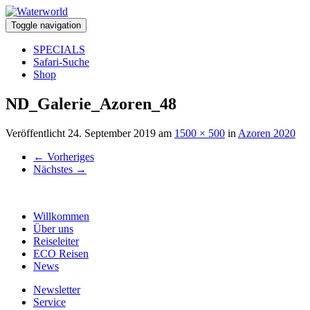
Toggle navigation
SPECIALS
Safari-Suche
Shop
ND_Galerie_Azoren_48
Veröffentlicht
24. September 2019
am
1500 × 500
in
Azoren 2020
←
Vorheriges
Nächstes
→
Willkommen
Über uns
Reiseleiter
ECO Reisen
News
Newsletter
Service