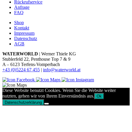
Rückrufservice
Anfrage
FAQ
Shop
Kontakt
Impressum
Datenschutz
AGB
WATERWORLD
| Werner Thiele KG
Stublerfeld 22, Penthouse Top 7 & 9
A – 6123 Terfens-Vomperbach
+43 (0)5224 67 455
|
info@waterworld.at
Diese Website benutzt Cookies. Wenn Sie die Website weiter
nutzten, gehen wir von Ihrem Einverständnis aus.
Ok
Datenschutzerklärung