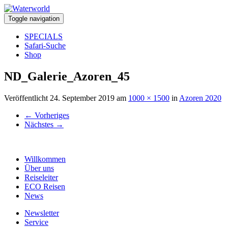
Toggle navigation
SPECIALS
Safari-Suche
Shop
ND_Galerie_Azoren_45
Veröffentlicht
24. September 2019
am
1000 × 1500
in
Azoren 2020
←
Vorheriges
Nächstes
→
Willkommen
Über uns
Reiseleiter
ECO Reisen
News
Newsletter
Service