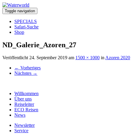
Toggle navigation
SPECIALS
Safari-Suche
Shop
ND_Galerie_Azoren_27
Veröffentlicht
24. September 2019
am
1500 × 1000
in
Azoren 2020
←
Vorheriges
Nächstes
→
Willkommen
Über uns
Reiseleiter
ECO Reisen
News
Newsletter
Service