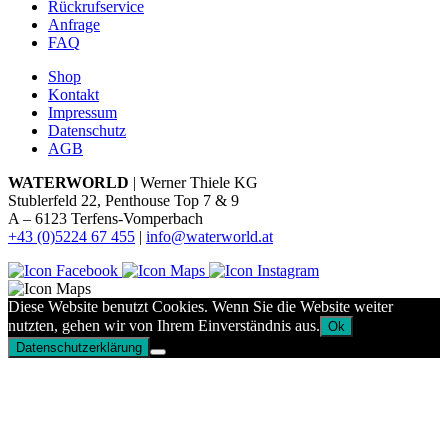
Rückrufservice
Anfrage
FAQ
Shop
Kontakt
Impressum
Datenschutz
AGB
WATERWORLD
| Werner Thiele KG
Stublerfeld 22, Penthouse Top 7 & 9
A – 6123 Terfens-Vomperbach
+43 (0)5224 67 455
|
info@waterworld.at
Diese Website benutzt Cookies. Wenn Sie die Website weiter
nutzten, gehen wir von Ihrem Einverständnis aus.
Ok
Datenschutzerklärung