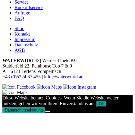
Service
Rückrufservice
Anfrage
FAQ
Shop
Kontakt
Impressum
Datenschutz
AGB
WATERWORLD
| Werner Thiele KG
Stublerfeld 22, Penthouse Top 7 & 9
A – 6123 Terfens-Vomperbach
+43 (0)5224 67 455
|
info@waterworld.at
Diese Website benutzt Cookies. Wenn Sie die Website weiter
nutzten, gehen wir von Ihrem Einverständnis aus.
Ok
Datenschutzerklärung