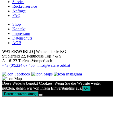
Service
Rückrufservice
Anfrage
FAQ
Shop
Kontakt
Impressum
Datenschutz
AGB
WATERWORLD
| Werner Thiele KG
Stublerfeld 22, Penthouse Top 7 & 9
A – 6123 Terfens-Vomperbach
+43 (0)5224 67 455
|
info@waterworld.at
Diese Website benutzt Cookies. Wenn Sie die Website weiter
nutzten, gehen wir von Ihrem Einverständnis aus.
Ok
Datenschutzerklärung