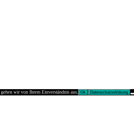
 gehen wir von Ihrem Einverständnis aus.
Ok
Datenschutzerklärung