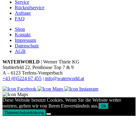
Service
Rückrufservice
Anfrage
FAQ
Shop
Kontakt
Impressum
Datenschutz
AGB
WATERWORLD
| Werner Thiele KG
Stublerfeld 22, Penthouse Top 7 & 9
A – 6123 Terfens-Vomperbach
+43 (0)5224 67 455
|
info@waterworld.at
Diese Website benutzt Cookies. Wenn Sie die Website weiter
nutzten, gehen wir von Ihrem Einverständnis aus.
Ok
Datenschutzerklärung