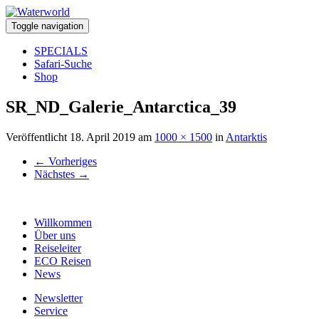
Toggle navigation
SPECIALS
Safari-Suche
Shop
SR_ND_Galerie_Antarctica_39
Veröffentlicht
18. April 2019
am
1000 × 1500
in
Antarktis
←
Vorheriges
Nächstes
→
Willkommen
Über uns
Reiseleiter
ECO Reisen
News
Newsletter
Service