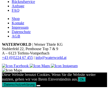
Rückrufservice
Anfrage
FAQ
Shop
Kontakt
Impressum
Datenschutz
AGB
WATERWORLD
| Werner Thiele KG
Stublerfeld 22, Penthouse Top 7 & 9
A – 6123 Terfens-Vomperbach
+43 (0)5224 67 455
|
info@waterworld.at
Diese Website benutzt Cookies. Wenn Sie die Website weiter
nutzten, gehen wir von Ihrem Einverständnis aus.
Ok
Datenschutzerklärung