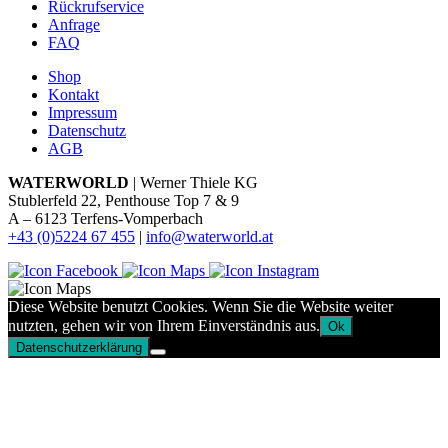
Rückrufservice
Anfrage
FAQ
Shop
Kontakt
Impressum
Datenschutz
AGB
WATERWORLD
| Werner Thiele KG
Stublerfeld 22, Penthouse Top 7 & 9
A – 6123 Terfens-Vomperbach
+43 (0)5224 67 455
|
info@waterworld.at
Diese Website benutzt Cookies. Wenn Sie die Website weiter
nutzten, gehen wir von Ihrem Einverständnis aus.
Ok
Datenschutzerklärung