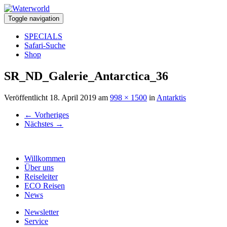
Toggle navigation
SPECIALS
Safari-Suche
Shop
SR_ND_Galerie_Antarctica_36
Veröffentlicht
18. April 2019
am
998 × 1500
in
Antarktis
←
Vorheriges
Nächstes
→
Willkommen
Über uns
Reiseleiter
ECO Reisen
News
Newsletter
Service