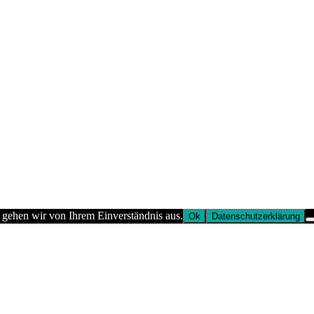
 gehen wir von Ihrem Einverständnis aus.
Ok
Datenschutzerklärung