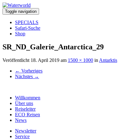
Toggle navigation
SPECIALS
Safari-Suche
Shop
SR_ND_Galerie_Antarctica_29
Veröffentlicht
18. April 2019
am
1500 × 1000
in
Antarktis
←
Vorheriges
Nächstes
→
Willkommen
Über uns
Reiseleiter
ECO Reisen
News
Newsletter
Service