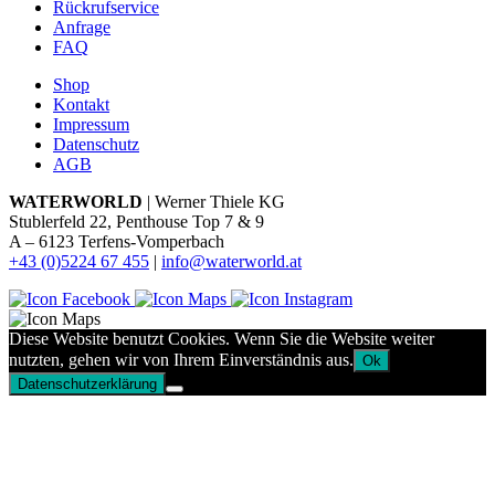
Rückrufservice
Anfrage
FAQ
Shop
Kontakt
Impressum
Datenschutz
AGB
WATERWORLD
| Werner Thiele KG
Stublerfeld 22, Penthouse Top 7 & 9
A – 6123 Terfens-Vomperbach
+43 (0)5224 67 455
|
info@waterworld.at
Diese Website benutzt Cookies. Wenn Sie die Website weiter
nutzten, gehen wir von Ihrem Einverständnis aus.
Ok
Datenschutzerklärung