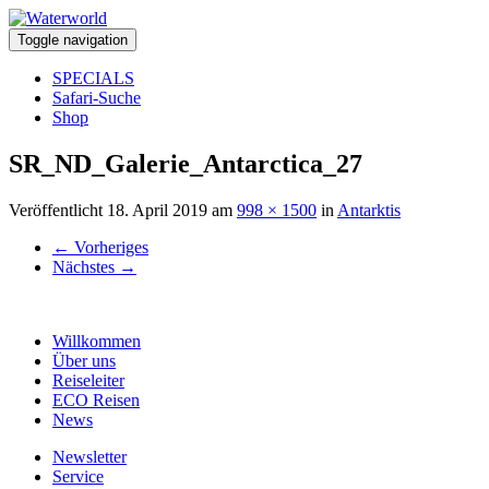
Toggle navigation
SPECIALS
Safari-Suche
Shop
SR_ND_Galerie_Antarctica_27
Veröffentlicht
18. April 2019
am
998 × 1500
in
Antarktis
←
Vorheriges
Nächstes
→
Willkommen
Über uns
Reiseleiter
ECO Reisen
News
Newsletter
Service