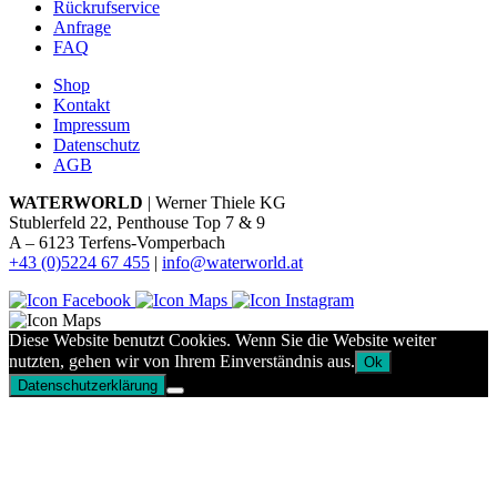
Rückrufservice
Anfrage
FAQ
Shop
Kontakt
Impressum
Datenschutz
AGB
WATERWORLD
| Werner Thiele KG
Stublerfeld 22, Penthouse Top 7 & 9
A – 6123 Terfens-Vomperbach
+43 (0)5224 67 455
|
info@waterworld.at
Diese Website benutzt Cookies. Wenn Sie die Website weiter
nutzten, gehen wir von Ihrem Einverständnis aus.
Ok
Datenschutzerklärung