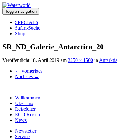
Toggle navigation
SPECIALS
Safari-Suche
Shop
SR_ND_Galerie_Antarctica_20
Veröffentlicht
18. April 2019
am
2250 × 1500
in
Antarktis
←
Vorheriges
Nächstes
→
Willkommen
Über uns
Reiseleiter
ECO Reisen
News
Newsletter
Service