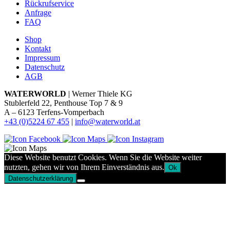
Rückrufservice
Anfrage
FAQ
Shop
Kontakt
Impressum
Datenschutz
AGB
WATERWORLD
| Werner Thiele KG
Stublerfeld 22, Penthouse Top 7 & 9
A – 6123 Terfens-Vomperbach
+43 (0)5224 67 455
|
info@waterworld.at
Diese Website benutzt Cookies. Wenn Sie die Website weiter
nutzten, gehen wir von Ihrem Einverständnis aus.
Ok
Datenschutzerklärung