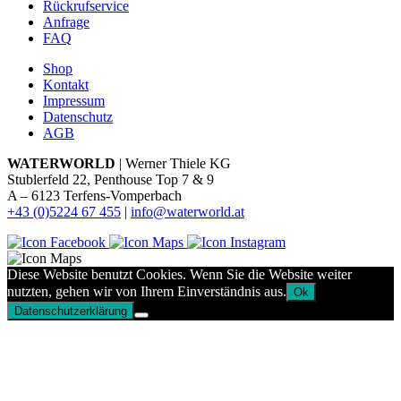
Rückrufservice
Anfrage
FAQ
Shop
Kontakt
Impressum
Datenschutz
AGB
WATERWORLD
| Werner Thiele KG
Stublerfeld 22, Penthouse Top 7 & 9
A – 6123 Terfens-Vomperbach
+43 (0)5224 67 455
|
info@waterworld.at
Diese Website benutzt Cookies. Wenn Sie die Website weiter
nutzten, gehen wir von Ihrem Einverständnis aus.
Ok
Datenschutzerklärung