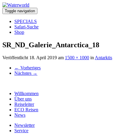
Toggle navigation
SPECIALS
Safari-Suche
Shop
SR_ND_Galerie_Antarctica_18
Veröffentlicht
18. April 2019
am
1500 × 1000
in
Antarktis
←
Vorheriges
Nächstes
→
Willkommen
Über uns
Reiseleiter
ECO Reisen
News
Newsletter
Service