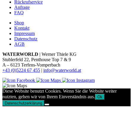
Rückrufservice
Anfrage
FAQ
Shop
Kontakt
Impressum
Datenschutz
AGB
WATERWORLD
| Werner Thiele KG
Stublerfeld 22, Penthouse Top 7 & 9
A – 6123 Terfens-Vomperbach
+43 (0)5224 67 455
|
info@waterworld.at
Diese Website benutzt Cookies. Wenn Sie die Website weiter
nutzten, gehen wir von Ihrem Einverständnis aus.
Ok
Datenschutzerklärung