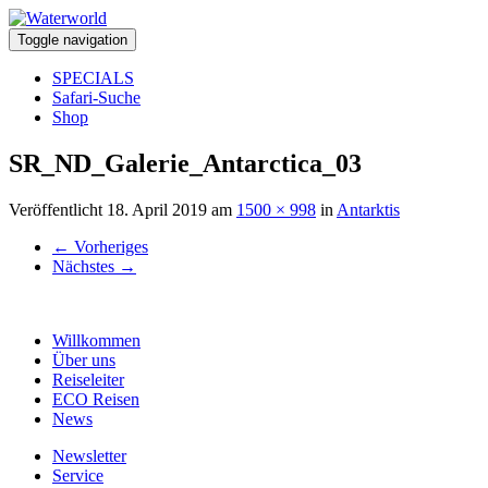
Toggle navigation
SPECIALS
Safari-Suche
Shop
SR_ND_Galerie_Antarctica_03
Veröffentlicht
18. April 2019
am
1500 × 998
in
Antarktis
←
Vorheriges
Nächstes
→
Willkommen
Über uns
Reiseleiter
ECO Reisen
News
Newsletter
Service