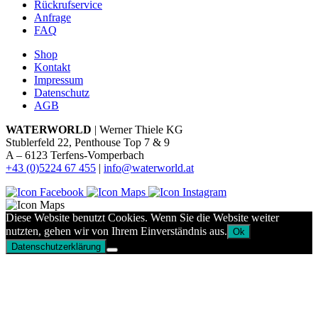
Rückrufservice
Anfrage
FAQ
Shop
Kontakt
Impressum
Datenschutz
AGB
WATERWORLD
| Werner Thiele KG
Stublerfeld 22, Penthouse Top 7 & 9
A – 6123 Terfens-Vomperbach
+43 (0)5224 67 455
|
info@waterworld.at
Diese Website benutzt Cookies. Wenn Sie die Website weiter
nutzten, gehen wir von Ihrem Einverständnis aus.
Ok
Datenschutzerklärung