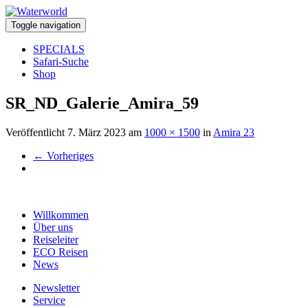
Toggle navigation
SPECIALS
Safari-Suche
Shop
SR_ND_Galerie_Amira_59
Veröffentlicht
7. März 2023
am
1000 × 1500
in
Amira 23
←
Vorheriges
Willkommen
Über uns
Reiseleiter
ECO Reisen
News
Newsletter
Service