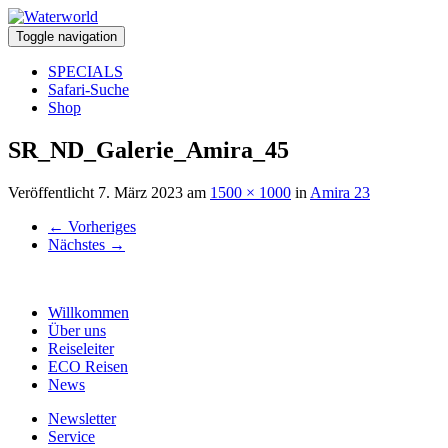
Toggle navigation
SPECIALS
Safari-Suche
Shop
SR_ND_Galerie_Amira_45
Veröffentlicht
7. März 2023
am
1500 × 1000
in
Amira 23
←
Vorheriges
Nächstes
→
Willkommen
Über uns
Reiseleiter
ECO Reisen
News
Newsletter
Service