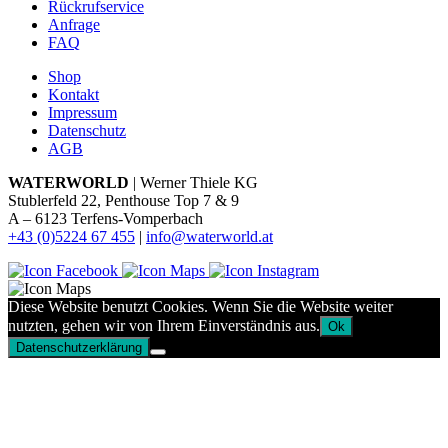
Rückrufservice
Anfrage
FAQ
Shop
Kontakt
Impressum
Datenschutz
AGB
WATERWORLD
| Werner Thiele KG
Stublerfeld 22, Penthouse Top 7 & 9
A – 6123 Terfens-Vomperbach
+43 (0)5224 67 455
|
info@waterworld.at
Diese Website benutzt Cookies. Wenn Sie die Website weiter
nutzten, gehen wir von Ihrem Einverständnis aus.
Ok
Datenschutzerklärung