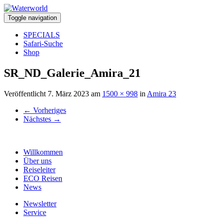
Toggle navigation
SPECIALS
Safari-Suche
Shop
SR_ND_Galerie_Amira_21
Veröffentlicht
7. März 2023
am
1500 × 998
in
Amira 23
←
Vorheriges
Nächstes
→
Willkommen
Über uns
Reiseleiter
ECO Reisen
News
Newsletter
Service