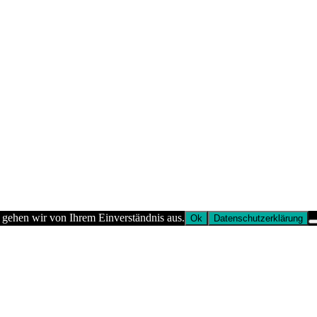
 gehen wir von Ihrem Einverständnis aus.
Ok
Datenschutzerklärung