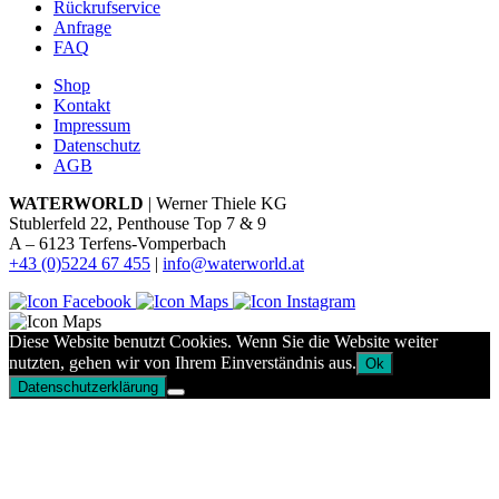
Rückrufservice
Anfrage
FAQ
Shop
Kontakt
Impressum
Datenschutz
AGB
WATERWORLD
| Werner Thiele KG
Stublerfeld 22, Penthouse Top 7 & 9
A – 6123 Terfens-Vomperbach
+43 (0)5224 67 455
|
info@waterworld.at
Diese Website benutzt Cookies. Wenn Sie die Website weiter
nutzten, gehen wir von Ihrem Einverständnis aus.
Ok
Datenschutzerklärung