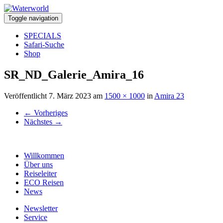
Toggle navigation
SPECIALS
Safari-Suche
Shop
SR_ND_Galerie_Amira_16
Veröffentlicht
7. März 2023
am
1500 × 1000
in
Amira 23
←
Vorheriges
Nächstes
→
Willkommen
Über uns
Reiseleiter
ECO Reisen
News
Newsletter
Service