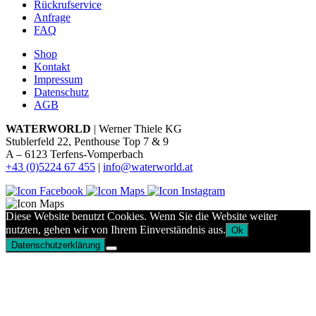
Rückrufservice
Anfrage
FAQ
Shop
Kontakt
Impressum
Datenschutz
AGB
WATERWORLD
| Werner Thiele KG
Stublerfeld 22, Penthouse Top 7 & 9
A – 6123 Terfens-Vomperbach
+43 (0)5224 67 455
|
info@waterworld.at
Diese Website benutzt Cookies. Wenn Sie die Website weiter
nutzten, gehen wir von Ihrem Einverständnis aus.
Ok
Datenschutzerklärung