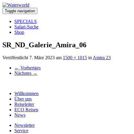
Toggle navigation
SPECIALS
Safari-Suche
Shop
SR_ND_Galerie_Amira_06
Veröffentlicht
7. März 2023
am
1500 × 1015
in
Amira 23
←
Vorheriges
Nächstes
→
Willkommen
Über uns
Reiseleiter
ECO Reisen
News
Newsletter
Service