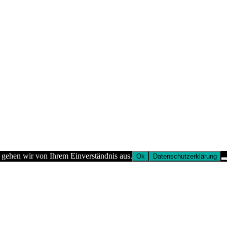
 gehen wir von Ihrem Einverständnis aus.
Ok
Datenschutzerklärung