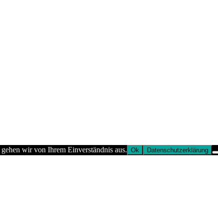
 gehen wir von Ihrem Einverständnis aus.
Ok
Datenschutzerklärung