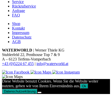
Service
Rückrufservice
Anfrage
FAQ
Shop
Kontakt
Impressum
Datenschutz
AGB
WATERWORLD
| Werner Thiele KG
Stublerfeld 22, Penthouse Top 7 & 9
A – 6123 Terfens-Vomperbach
+43 (0)5224 67 455
|
info@waterworld.at
Diese Website benutzt Cookies. Wenn Sie die Website weiter
nutzten, gehen wir von Ihrem Einverständnis aus.
Ok
Datenschutzerklärung