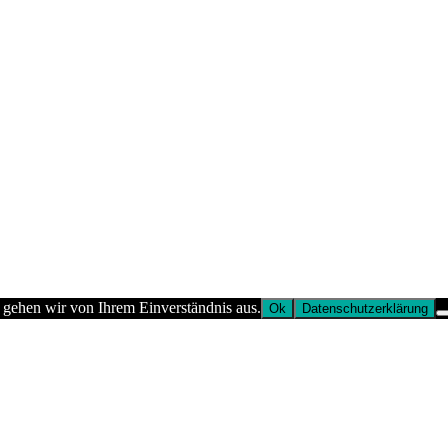
 gehen wir von Ihrem Einverständnis aus.
Ok
Datenschutzerklärung