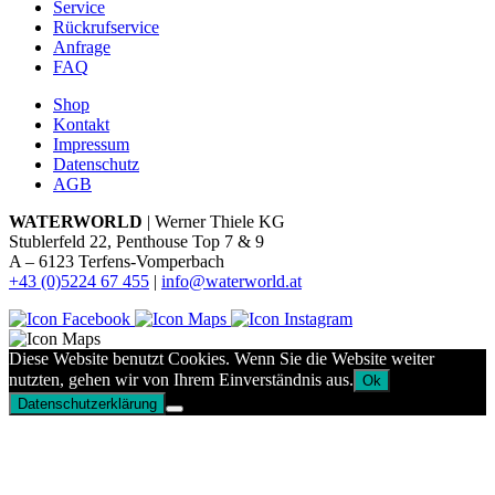
Service
Rückrufservice
Anfrage
FAQ
Shop
Kontakt
Impressum
Datenschutz
AGB
WATERWORLD
| Werner Thiele KG
Stublerfeld 22, Penthouse Top 7 & 9
A – 6123 Terfens-Vomperbach
+43 (0)5224 67 455
|
info@waterworld.at
Diese Website benutzt Cookies. Wenn Sie die Website weiter
nutzten, gehen wir von Ihrem Einverständnis aus.
Ok
Datenschutzerklärung