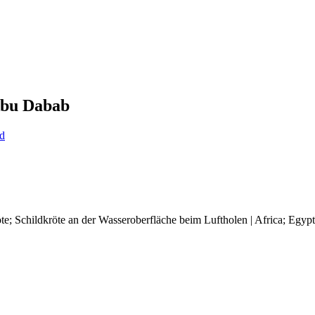
Abu Dabab
d
Schildkröte an der Wasseroberfläche beim Luftholen | Africa; Egypt; R