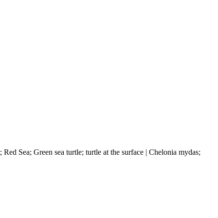
ed Sea; Green sea turtle; turtle at the surface | Chelonia mydas;