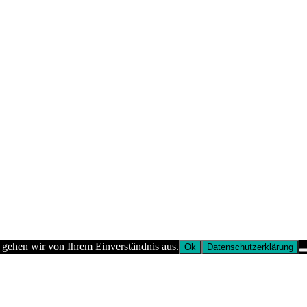
 gehen wir von Ihrem Einverständnis aus.
Ok
Datenschutzerklärung