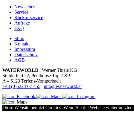
Newsletter
Service
Rückrufservice
Anfrage
FAQ
Shop
Kontakt
Impressum
Datenschutz
AGB
WATERWORLD
| Werner Thiele KG
Stublerfeld 22, Penthouse Top 7 & 9
A – 6123 Terfens-Vomperbach
+43 (0)5224 67 455
|
info@waterworld.at
Diese Website benutzt Cookies. Wenn Sie die Website weiter nutzten,