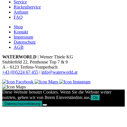
Service
Rückrufservice
Anfrage
FAQ
Shop
Kontakt
Impressum
Datenschutz
AGB
WATERWORLD
| Werner Thiele KG
Stublerfeld 22, Penthouse Top 7 & 9
A – 6123 Terfens-Vomperbach
+43 (0)5224 67 455
|
info@waterworld.at
Diese Website benutzt Cookies. Wenn Sie die Website weiter
nutzten, gehen wir von Ihrem Einverständnis aus.
Ok
Datenschutzerklärung