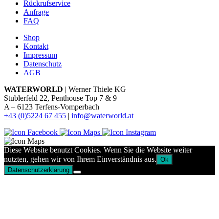
Rückrufservice
Anfrage
FAQ
Shop
Kontakt
Impressum
Datenschutz
AGB
WATERWORLD
| Werner Thiele KG
Stublerfeld 22, Penthouse Top 7 & 9
A – 6123 Terfens-Vomperbach
+43 (0)5224 67 455
|
info@waterworld.at
Diese Website benutzt Cookies. Wenn Sie die Website weiter
nutzten, gehen wir von Ihrem Einverständnis aus.
Ok
Datenschutzerklärung