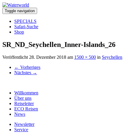
Toggle navigation
SPECIALS
Safari-Suche
Shop
SR_ND_Seychellen_Inner-Islands_26
Veröffentlicht
28. Dezember 2018
am
1500 × 500
in
Seychellen
←
Vorheriges
Nächstes
→
Willkommen
Über uns
Reiseleiter
ECO Reisen
News
Newsletter
Service