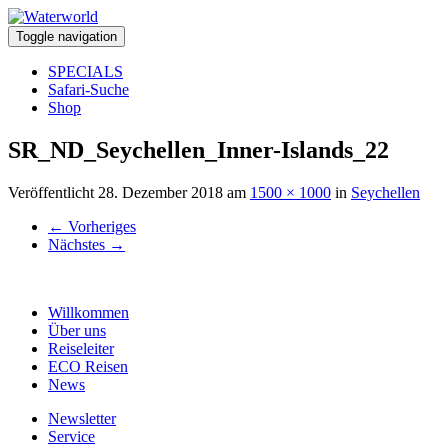
Toggle navigation
SPECIALS
Safari-Suche
Shop
SR_ND_Seychellen_Inner-Islands_22
Veröffentlicht
28. Dezember 2018
am
1500 × 1000
in
Seychellen
←
Vorheriges
Nächstes
→
Willkommen
Über uns
Reiseleiter
ECO Reisen
News
Newsletter
Service