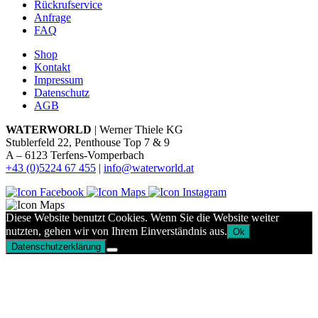
Rückrufservice
Anfrage
FAQ
Shop
Kontakt
Impressum
Datenschutz
AGB
WATERWORLD
| Werner Thiele KG
Stublerfeld 22, Penthouse Top 7 & 9
A – 6123 Terfens-Vomperbach
+43 (0)5224 67 455
|
info@waterworld.at
Diese Website benutzt Cookies. Wenn Sie die Website weiter
nutzten, gehen wir von Ihrem Einverständnis aus.
Ok
Datenschutzerklärung