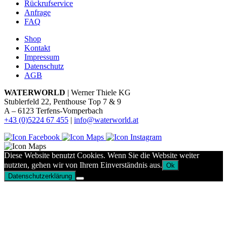
Rückrufservice
Anfrage
FAQ
Shop
Kontakt
Impressum
Datenschutz
AGB
WATERWORLD
| Werner Thiele KG
Stublerfeld 22, Penthouse Top 7 & 9
A – 6123 Terfens-Vomperbach
+43 (0)5224 67 455
|
info@waterworld.at
Diese Website benutzt Cookies. Wenn Sie die Website weiter
nutzten, gehen wir von Ihrem Einverständnis aus.
Ok
Datenschutzerklärung