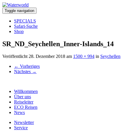
Toggle navigation
SPECIALS
Safari-Suche
Shop
SR_ND_Seychellen_Inner-Islands_14
Veröffentlicht
28. Dezember 2018
am
1500 × 994
in
Seychellen
←
Vorheriges
Nächstes
→
Willkommen
Über uns
Reiseleiter
ECO Reisen
News
Newsletter
Service