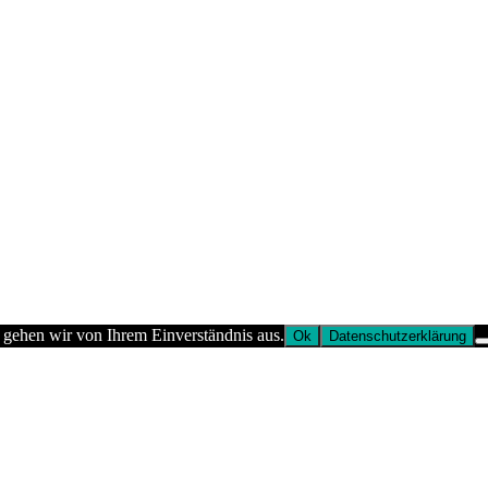
 gehen wir von Ihrem Einverständnis aus.
Ok
Datenschutzerklärung