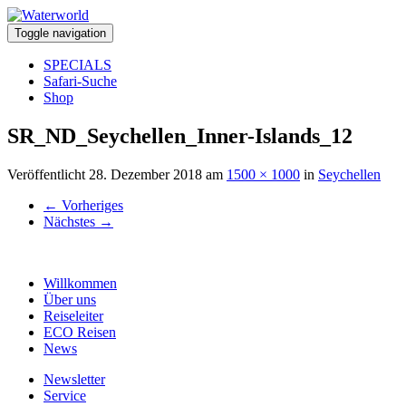
Toggle navigation
SPECIALS
Safari-Suche
Shop
SR_ND_Seychellen_Inner-Islands_12
Veröffentlicht
28. Dezember 2018
am
1500 × 1000
in
Seychellen
←
Vorheriges
Nächstes
→
Willkommen
Über uns
Reiseleiter
ECO Reisen
News
Newsletter
Service