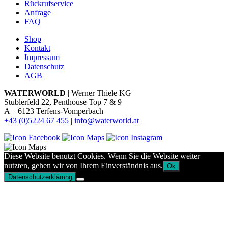
Rückrufservice
Anfrage
FAQ
Shop
Kontakt
Impressum
Datenschutz
AGB
WATERWORLD
| Werner Thiele KG
Stublerfeld 22, Penthouse Top 7 & 9
A – 6123 Terfens-Vomperbach
+43 (0)5224 67 455
|
info@waterworld.at
Diese Website benutzt Cookies. Wenn Sie die Website weiter
nutzten, gehen wir von Ihrem Einverständnis aus.
Ok
Datenschutzerklärung