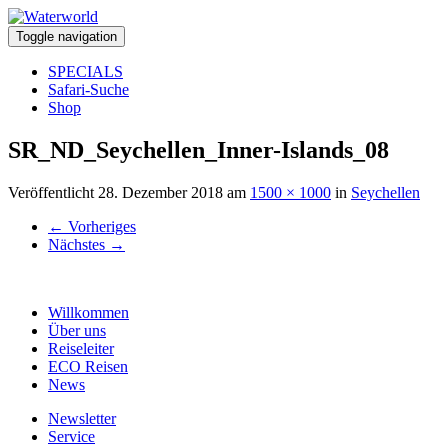
Toggle navigation
SPECIALS
Safari-Suche
Shop
SR_ND_Seychellen_Inner-Islands_08
Veröffentlicht
28. Dezember 2018
am
1500 × 1000
in
Seychellen
←
Vorheriges
Nächstes
→
Willkommen
Über uns
Reiseleiter
ECO Reisen
News
Newsletter
Service