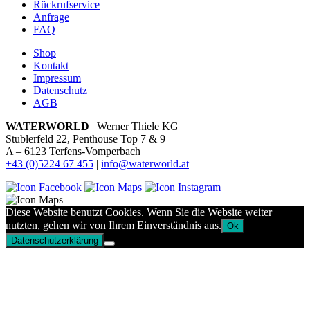
Rückrufservice
Anfrage
FAQ
Shop
Kontakt
Impressum
Datenschutz
AGB
WATERWORLD
| Werner Thiele KG
Stublerfeld 22, Penthouse Top 7 & 9
A – 6123 Terfens-Vomperbach
+43 (0)5224 67 455
|
info@waterworld.at
Diese Website benutzt Cookies. Wenn Sie die Website weiter
nutzten, gehen wir von Ihrem Einverständnis aus.
Ok
Datenschutzerklärung