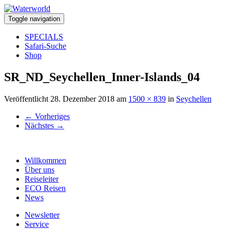
Toggle navigation
SPECIALS
Safari-Suche
Shop
SR_ND_Seychellen_Inner-Islands_04
Veröffentlicht
28. Dezember 2018
am
1500 × 839
in
Seychellen
←
Vorheriges
Nächstes
→
Willkommen
Über uns
Reiseleiter
ECO Reisen
News
Newsletter
Service