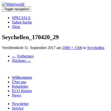
Toggle navigation
SPECIALS
Safari-Suche
Shop
Seychellen_170420_29
Veröffentlicht
11. September 2017
am
1000 × 1500
in
Seychellen
←
Vorheriges
Nächstes
→
Willkommen
Über uns
Reiseleiter
ECO Reisen
News
Newsletter
Service