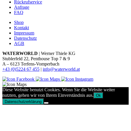
Rückrufservice
Anfrage
FAQ
Shop
Kontakt
Impressum
Datenschutz
AGB
WATERWORLD
| Werner Thiele KG
Stublerfeld 22, Penthouse Top 7 & 9
A – 6123 Terfens-Vomperbach
+43 (0)5224 67 455
|
info@waterworld.at
Diese Website benutzt Cookies. Wenn Sie die Website weiter
nutzten, gehen wir von Ihrem Einverständnis aus.
Ok
Datenschutzerklärung