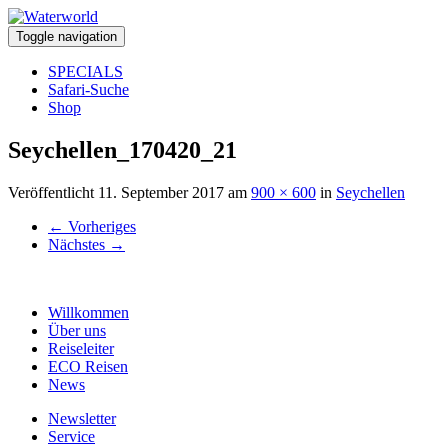
Toggle navigation
SPECIALS
Safari-Suche
Shop
Seychellen_170420_21
Veröffentlicht
11. September 2017
am
900 × 600
in
Seychellen
←
Vorheriges
Nächstes
→
Willkommen
Über uns
Reiseleiter
ECO Reisen
News
Newsletter
Service