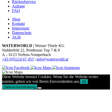
Rückrufservice
Anfrage
FAQ
Shop
Kontakt
Impressum
Datenschutz
AGB
WATERWORLD
| Werner Thiele KG
Stublerfeld 22, Penthouse Top 7 & 9
A – 6123 Terfens-Vomperbach
+43 (0)5224 67 455
|
info@waterworld.at
Diese Website benutzt Cookies. Wenn Sie die Website weiter
nutzten, gehen wir von Ihrem Einverständnis aus.
Ok
Datenschutzerklärung