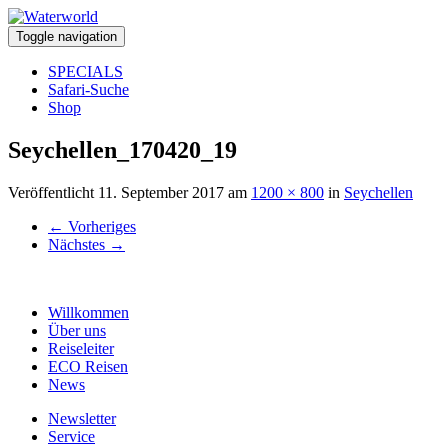
Toggle navigation
SPECIALS
Safari-Suche
Shop
Seychellen_170420_19
Veröffentlicht
11. September 2017
am
1200 × 800
in
Seychellen
←
Vorheriges
Nächstes
→
Willkommen
Über uns
Reiseleiter
ECO Reisen
News
Newsletter
Service