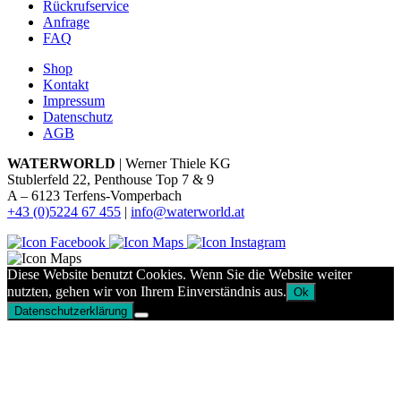
Rückrufservice
Anfrage
FAQ
Shop
Kontakt
Impressum
Datenschutz
AGB
WATERWORLD
| Werner Thiele KG
Stublerfeld 22, Penthouse Top 7 & 9
A – 6123 Terfens-Vomperbach
+43 (0)5224 67 455
|
info@waterworld.at
Diese Website benutzt Cookies. Wenn Sie die Website weiter
nutzten, gehen wir von Ihrem Einverständnis aus.
Ok
Datenschutzerklärung