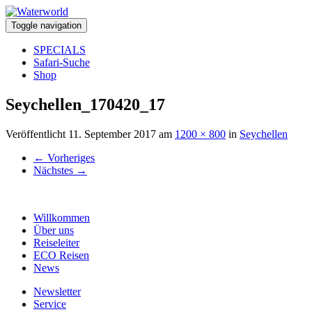
Toggle navigation
SPECIALS
Safari-Suche
Shop
Seychellen_170420_17
Veröffentlicht
11. September 2017
am
1200 × 800
in
Seychellen
←
Vorheriges
Nächstes
→
Willkommen
Über uns
Reiseleiter
ECO Reisen
News
Newsletter
Service