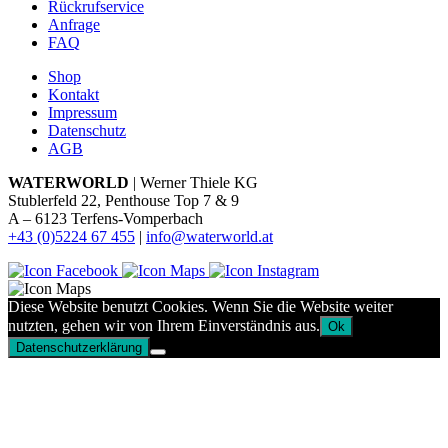
Rückrufservice
Anfrage
FAQ
Shop
Kontakt
Impressum
Datenschutz
AGB
WATERWORLD
| Werner Thiele KG
Stublerfeld 22, Penthouse Top 7 & 9
A – 6123 Terfens-Vomperbach
+43 (0)5224 67 455
|
info@waterworld.at
Diese Website benutzt Cookies. Wenn Sie die Website weiter
nutzten, gehen wir von Ihrem Einverständnis aus.
Ok
Datenschutzerklärung