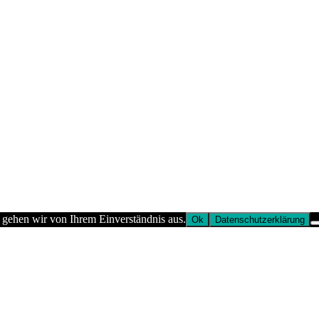
 gehen wir von Ihrem Einverständnis aus.
Ok
Datenschutzerklärung