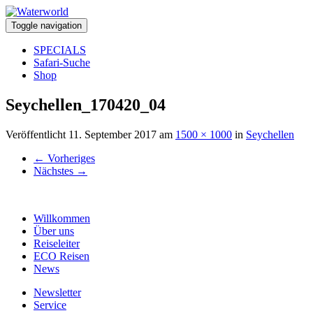
Toggle navigation
SPECIALS
Safari-Suche
Shop
Seychellen_170420_04
Veröffentlicht
11. September 2017
am
1500 × 1000
in
Seychellen
←
Vorheriges
Nächstes
→
Willkommen
Über uns
Reiseleiter
ECO Reisen
News
Newsletter
Service