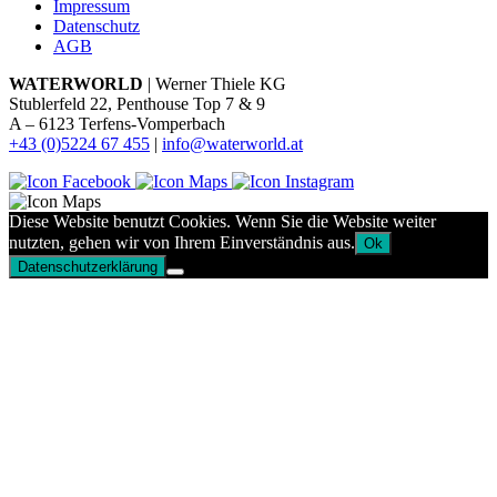
Impressum
Datenschutz
AGB
WATERWORLD
| Werner Thiele KG
Stublerfeld 22, Penthouse Top 7 & 9
A – 6123 Terfens-Vomperbach
+43 (0)5224 67 455
|
info@waterworld.at
Diese Website benutzt Cookies. Wenn Sie die Website weiter
nutzten, gehen wir von Ihrem Einverständnis aus.
Ok
Datenschutzerklärung