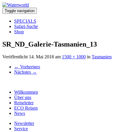
Toggle navigation
SPECIALS
Safari-Suche
Shop
SR_ND_Galerie-Tasmanien_13
Veröffentlicht
14. Mai 2018
am
1500 × 1000
in
Tasmanien
←
Vorheriges
Nächstes
→
Willkommen
Über uns
Reiseleiter
ECO Reisen
News
Newsletter
Service