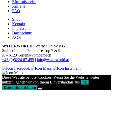
Rückrufservice
Anfrage
FAQ
Shop
Kontakt
Impressum
Datenschutz
AGB
WATERWORLD
| Werner Thiele KG
Stublerfeld 22, Penthouse Top 7 & 9
A – 6123 Terfens-Vomperbach
+43 (0)5224 67 455
|
info@waterworld.at
Diese Website benutzt Cookies. Wenn Sie die Website weiter
nutzten, gehen wir von Ihrem Einverständnis aus.
Ok
Datenschutzerklärung