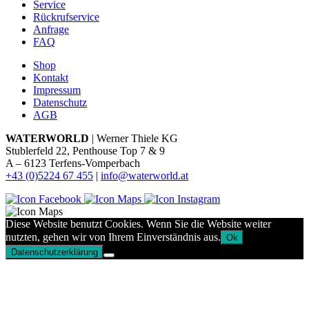
Service
Rückrufservice
Anfrage
FAQ
Shop
Kontakt
Impressum
Datenschutz
AGB
WATERWORLD
| Werner Thiele KG
Stublerfeld 22, Penthouse Top 7 & 9
A – 6123 Terfens-Vomperbach
+43 (0)5224 67 455
|
info@waterworld.at
Diese Website benutzt Cookies. Wenn Sie die Website weiter
nutzten, gehen wir von Ihrem Einverständnis aus.
Ok
Datenschutzerklärung