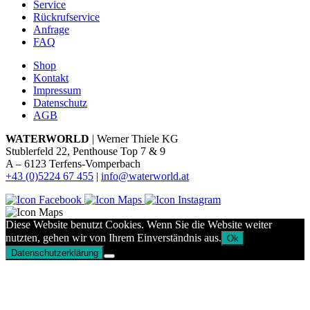
Service
Rückrufservice
Anfrage
FAQ
Shop
Kontakt
Impressum
Datenschutz
AGB
WATERWORLD
| Werner Thiele KG
Stublerfeld 22, Penthouse Top 7 & 9
A – 6123 Terfens-Vomperbach
+43 (0)5224 67 455
|
info@waterworld.at
Diese Website benutzt Cookies. Wenn Sie die Website weiter
nutzten, gehen wir von Ihrem Einverständnis aus.
Ok
Datenschutzerklärung