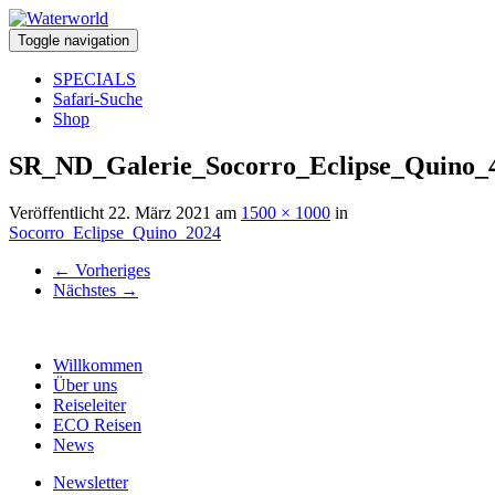
Toggle navigation
SPECIALS
Safari-Suche
Shop
SR_ND_Galerie_Socorro_Eclipse_Quino_
Veröffentlicht
22. März 2021
am
1500 × 1000
in
Socorro_Eclipse_Quino_2024
←
Vorheriges
Nächstes
→
Willkommen
Über uns
Reiseleiter
ECO Reisen
News
Newsletter