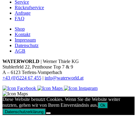
Service
Rückrufservice
Anfrage
FAQ
Shop
Kontakt
Impressum
Datenschutz
AGB
WATERWORLD
| Werner Thiele KG
Stublerfeld 22, Penthouse Top 7 & 9
A – 6123 Terfens-Vomperbach
+43 (0)5224 67 455
|
info@waterworld.at
Diese Website benutzt Cookies. Wenn Sie die Website weiter
nutzten, gehen wir von Ihrem Einverständnis aus.
Ok
Datenschutzerklärung