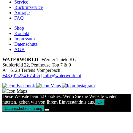
Service
Rückrufservice
Anfrage
FAQ
Shop
Kontakt
Impressum
Datenschutz
AGB
WATERWORLD
| Werner Thiele KG
Stublerfeld 22, Penthouse Top 7 & 9
A – 6123 Terfens-Vomperbach
+43 (0)5224 67 455
|
info@waterworld.at
Diese Website benutzt Cookies. Wenn Sie die Website weiter
nutzten, gehen wir von Ihrem Einverständnis aus.
Ok
Datenschutzerklärung