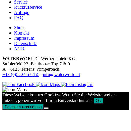
Service
Rückrufservice
Anfrage
FAQ
Shop
Kontakt
Impressum
Datenschutz
AGB
WATERWORLD
| Werner Thiele KG
Stublerfeld 22, Penthouse Top 7 & 9
A – 6123 Terfens-Vomperbach
+43 (0)5224 67 455
|
info@waterworld.at
Diese Website benutzt Cookies. Wenn Sie die Website weiter
nutzten, gehen wir von Ihrem Einverständnis aus.
Ok
Datenschutzerklärung